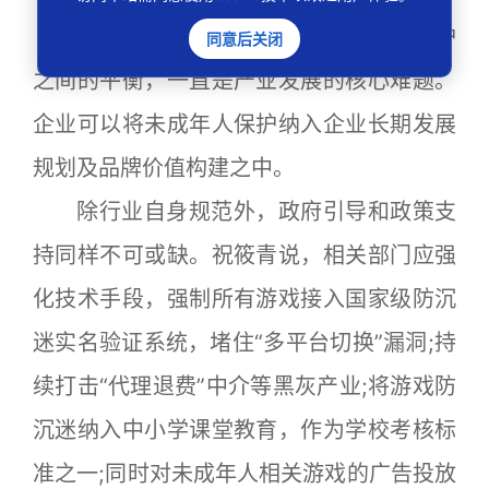
祝筱青认为，商业利益与未成年人保护
同意后关闭
之间的平衡，一直是产业发展的核心难题。
企业可以将未成年人保护纳入企业长期发展
规划及品牌价值构建之中。
除行业自身规范外，政府引导和政策支
持同样不可或缺。祝筱青说，相关部门应强
化技术手段，强制所有游戏接入国家级防沉
迷实名验证系统，堵住“多平台切换”漏洞;持
续打击“代理退费”中介等黑灰产业;将游戏防
沉迷纳入中小学课堂教育，作为学校考核标
准之一;同时对未成年人相关游戏的广告投放