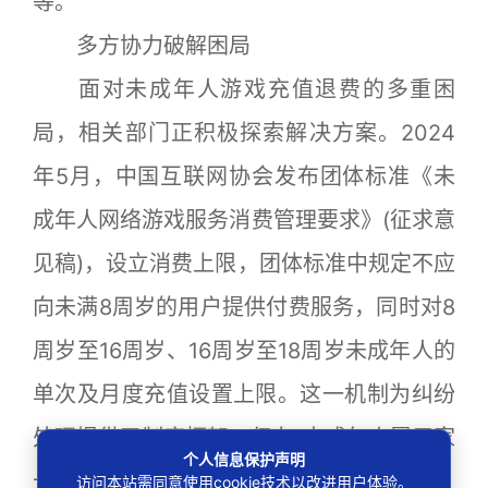
等。
多方协力破解困局
面对未成年人游戏充值退费的多重困
局，相关部门正积极探索解决方案。2024
年5月，中国互联网协会发布团体标准《未
成年人网络游戏服务消费管理要求》(征求意
见稿)，设立消费上限，团体标准中规定不应
向未满8周岁的用户提供付费服务，同时对8
周岁至16周岁、16周岁至18周岁未成年人的
单次及月度充值设置上限。这一机制为纠纷
处理提供了制度框架，但在“未成年人冒用家
个人信息保护声明
长身份”等场景充值下，仍存在监管盲区。
访问本站需同意使用cookie技术以改进用户体验。