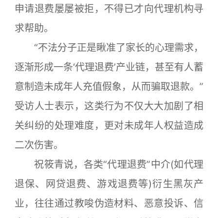
申请退费屡屡被拒，不得已才向代理机构寻
求帮助。
“不法分子正是瞅准了家长的心理需求，
逐渐形成一条‘代理退费’产业链，甚至有人蓄
意制造未成年人充值假象，从而骗取退款。”
受访人士表示，这类行为不仅大大加剧了相
关纠纷的处理难度，更对未成年人权益造成
二次伤害。
祝筱青说，各类“代理退费”中介(如代理
退保、网贷退费、游戏退费等)衍生黑灰产
业，往往通过教唆伪造材料、恶意投诉、信