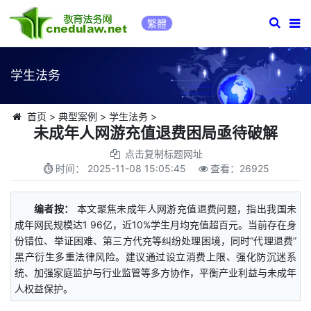
繁體
学生法务
首页
>
典型案例
>
学生法务
>
未成年人网游充值退费困局亟待破解
点击复制标题网址
时间：
2025-11-08 15:05:45
查看：
26925
编者按：
本文聚焦未成年人网游充值退费问题，指出我国未
成年网民规模达1 96亿，近10%学生月均充值超百元。当前存在身
份错位、举证困难、第三方代充等纠纷处理困境，同时“代理退费”
黑产衍生多重法律风险。建议通过设立消费上限、强化防沉迷系
统、加强家庭监护与行业监管等多方协作，平衡产业利益与未成年
人权益保护。