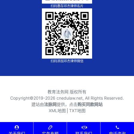
扫码惠存邓杰律师名片
扫码添加邓杰律师微信
教育法务网 版权所有
Copyright©2019-
2026 cnedulaw.net, All Rights Reserved.
建站由
法脉网
提供，点击
购买同款网站
XML地图
⎪
TXT地图
关于我们
实务专题
联系我们
电话咨询