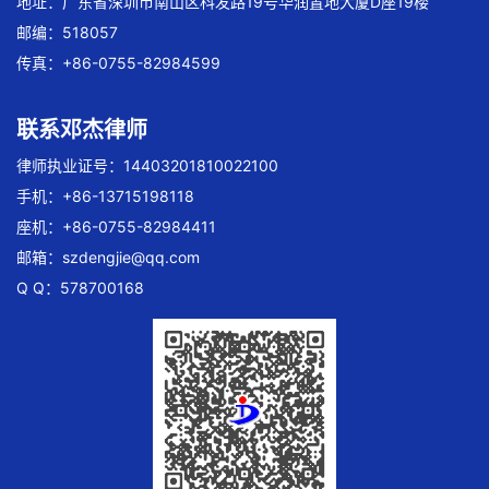
地址：广东省深圳市南山区科发路19号华润置地大厦D座19楼
邮编：518057
传真：+86-0755-82984599
联系邓杰律师
律师执业证号：14403201810022100
手机：+86-13715198118
座机：+86-0755-82984411
邮箱：
szdengjie@qq.com
Q Q：578700168