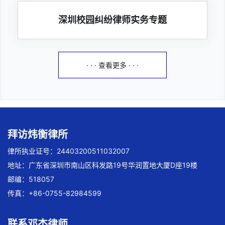
深圳校园纠纷律师实务专题
· · · 查看更多 · · ·
拜访炜衡律所
律所执业证号：24403200511032007
地址：广东省深圳市南山区科发路19号华润置地大厦D座19楼
邮编：518057
传真：+86-0755-82984599
联系邓杰律师