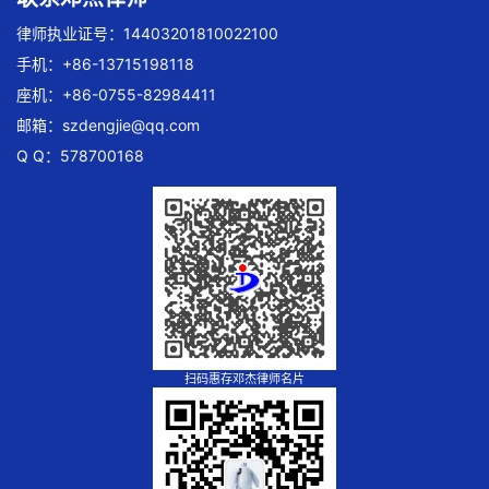
律师执业证号：14403201810022100
手机：+86-13715198118
座机：+86-0755-82984411
邮箱：
szdengjie@qq.com
Q Q：578700168
扫码惠存邓杰律师名片