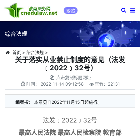
繁體
综合法规
首页
>
综合法规
>
关于落实从业禁止制度的意见（法发
﹝2022﹞32号）
点击复制标题网址
时间：
2022-11-14 09:12:58
查看：
22131
编者按：
本意见自2022年11月15日起施行。
法发﹝2022﹞32号
最高人民法院 最高人民检察院 教育部