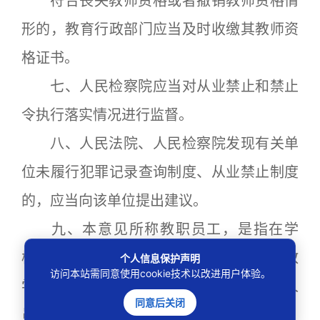
符合丧失教师资格或者撤销教师资格情
形的，教育行政部门应当及时收缴其教师资
格证书。
七、人民检察院应当对从业禁止和禁止
令执行落实情况进行监督。
八、人民法院、人民检察院发现有关单
位未履行犯罪记录查询制度、从业禁止制度
的，应当向该单位提出建议。
九、本意见所称教职员工，是指在学
校、幼儿园等教育机构工作的教师、教育教
个人信息保护声明
访问本站需同意使用cookie技术以改进用户体验。
学辅助人员、行政人员、勤杂人员、安保人
同意后关闭
员，以及校外培训机构的相关工作人员。