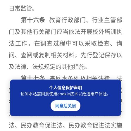
日常监管。
第十六条
教育行政部门、行业主管部
门及其他有关部门应当依法开展校外培训执
法工作，在调查过程中可以采取检查、询
问、查阅或复制相关材料，先行登记保存以
及法律、法规规定的其他措施。
第十七条
违反本条例及相关法律、法
个人信息保护声明
规规定，存在擅自开展校外培训、变相开展
访问本站需同意使用cookie技术以改进用户体验。
学科类校外培训、超出许可范围培训、管理
同意后关闭
混乱、违规组织竞赛等行为的，依照教育
法、民办教育促进法、民办教育促进法实施