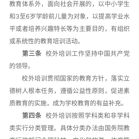
教育体系外，面向社会开展的，以中小学生
和3至6岁学龄前儿童为对象，以提高学业水
平或者培养兴趣特长等为主要目的，有组织
或系统性的教育培训活动。
第三条
校外培训工作坚持中国共产党
的领导。
校外培训贯彻国家的教育方针，落实立
德树人根本任务，遵循公益性原则，促进素
质教育的实施，成为学校教育的有益补充。
第四条
校外培训按照学科类和非学科
类实行分类管理。具体分类办法由国务院教