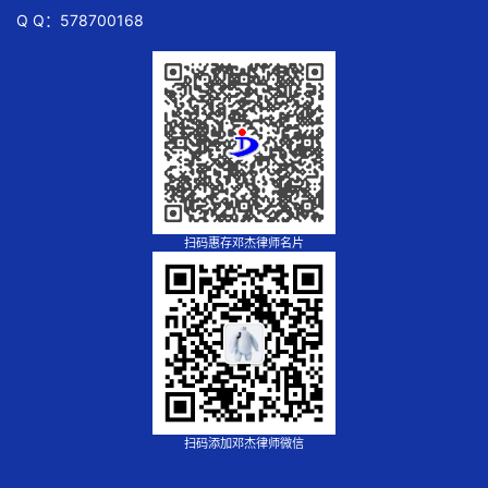
Q Q：578700168
扫码惠存邓杰律师名片
扫码添加邓杰律师微信