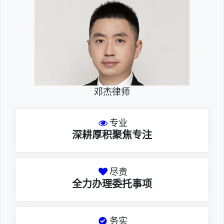
邓杰律师
专业
深耕厚积聚焦专注
尽责
全力办理委托事项
务实