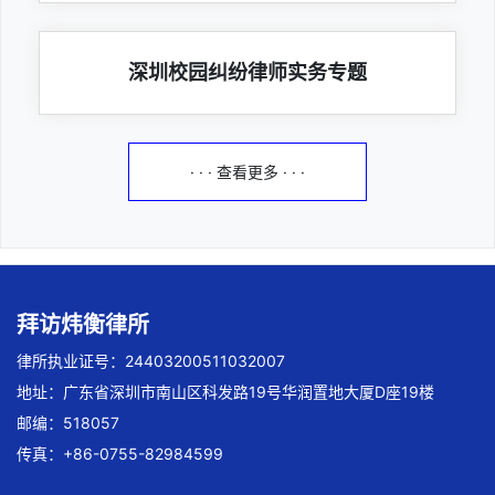
深圳校园纠纷律师实务专题
· · · 查看更多 · · ·
拜访炜衡律所
律所执业证号：24403200511032007
地址：广东省深圳市南山区科发路19号华润置地大厦D座19楼
邮编：518057
传真：+86-0755-82984599