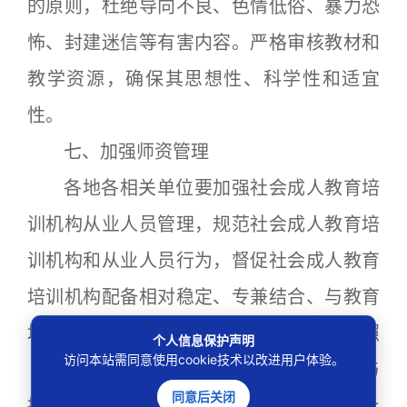
的原则，杜绝导向不良、色情低俗、暴力恐
怖、封建迷信等有害内容。严格审核教材和
教学资源，确保其思想性、科学性和适宜
性。
七、加强师资管理
各地各相关单位要加强社会成人教育培
训机构从业人员管理，规范社会成人教育培
训机构和从业人员行为，督促社会成人教育
培训机构配备相对稳定、专兼结合、与教育
培训类别相适应的师资和管理人员，并按照
个人信息保护声明
访问本站需同意使用cookie技术以改进用户体验。
《中华人民共和国劳动合同法》有关规定与
同意后关闭
招录人员订立、履行、变更、解除或者终止