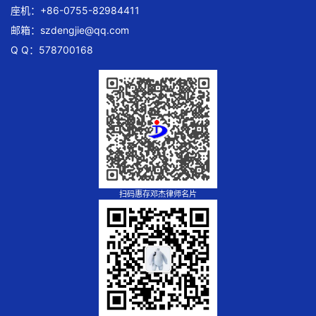
座机：+86-0755-82984411
邮箱：
szdengjie@qq.com
Q Q：578700168
扫码惠存邓杰律师名片