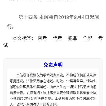
第十四条 本解释自2019年9月4日起施
行。
本文
标签
：
替考
代考
犯罪
作弊
考
试
免责声明
本站所刊资讯仅为学术观点交流，不构成任何形式法律
意见建议。法律适用存在地域、时效、个案等差异，请勿生
搬硬套处理具体个案纠纷，由此产生的一切法律后果皆由您
自担全责。如您有相关法律事务需要办理请联系咨询专业执
业律师获取针对性法律意见。本站刊载内容版权归原权利
人，如涉及您的权益可联系处理。