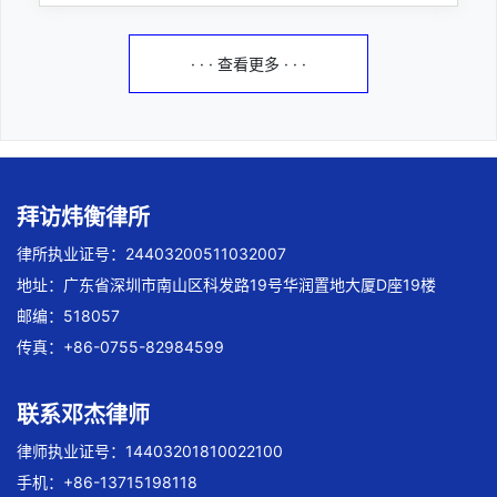
· · · 查看更多 · · ·
拜访炜衡律所
律所执业证号：24403200511032007
地址：广东省深圳市南山区科发路19号华润置地大厦D座19楼
邮编：518057
传真：+86-0755-82984599
联系邓杰律师
律师执业证号：14403201810022100
手机：+86-13715198118