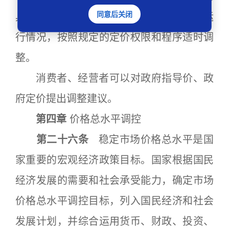
同意后关闭
具体适用范围、价格水平，应当根据经济运
行情况，按照规定的定价权限和程序适时调
整。
消费者、经营者可以对政府指导价、政
府定价提出调整建议。
第四章
价格总水平调控
第二十六条
稳定市场价格总水平是国
家重要的宏观经济政策目标。国家根据国民
经济发展的需要和社会承受能力，确定市场
价格总水平调控目标，列入国民经济和社会
发展计划，并综合运用货币、财政、投资、