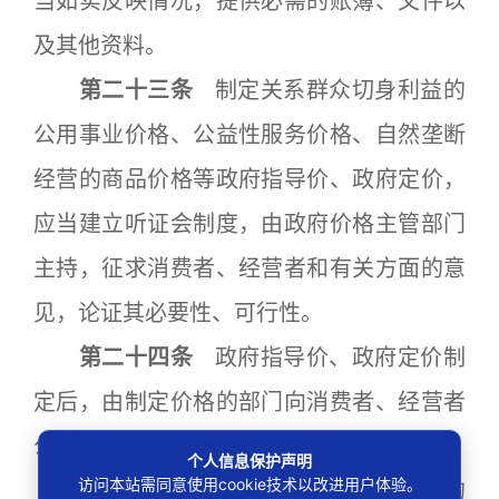
当如实反映情况，提供必需的账簿、文件以
及其他资料。
第二十三条
制定关系群众切身利益的
公用事业价格、公益性服务价格、自然垄断
经营的商品价格等政府指导价、政府定价，
应当建立听证会制度，由政府价格主管部门
主持，征求消费者、经营者和有关方面的意
见，论证其必要性、可行性。
第二十四条
政府指导价、政府定价制
定后，由制定价格的部门向消费者、经营者
公布。
个人信息保护声明
访问本站需同意使用cookie技术以改进用户体验。
第二十五条
政府指导价、政府定价的