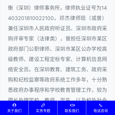
衡（深圳）律师事务所，律师执业证号为14
403201810022100。邓杰律师现（或曾）
兼任深圳市人民政府听证员、深圳市政府采
购评审专家（法律类），曾担任深圳市某区
政府部门公职律师、深圳市某区公办学校高
级教师、建设工程定标专家、计算机信息网
络安全员。在深圳教育、建筑工务、政府采
购和纪检监察等政府系统工作多年，十分熟
悉政府办事程序和学校教育管理工作，较为
擅长处理学校、教师、学生，以及校外社会
教育培训机构各类典型法律纠纷，具备丰富
关于我们
实务专题
联系我们
电话咨询