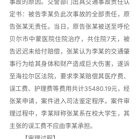
事故的原因。交警部门出具交通事故责任认
定书：被告李某负此次事故的全部责任，原
告张某无责任。当日，原告张某被送至呼伦
贝尔市中蒙医院住院治疗，共住院7天，被
告迟迟未给付赔偿，张某认为李某的交通肇
事行为给其身体和财产造成巨大伤害，遂诉
至海拉尔区法院，要求李某赔偿其医疗费、
误工费、护理费等费用共计35480.19元，经
张某申请，案件进入司法鉴定程序。案件审
理过程中，李某辩称张某系在校大学生，其
主张的误工费不应由李某承担。
【审理过程】