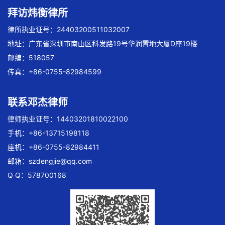
拜访炜衡律所
律所执业证号：24403200511032007
地址：广东省深圳市南山区科发路19号华润置地大厦D座19楼
邮编：518057
传真：+86-0755-82984599
联系邓杰律师
律师执业证号：14403201810022100
手机：+86-13715198118
座机：+86-0755-82984411
邮箱：
szdengjie@qq.com
Q Q：578700168