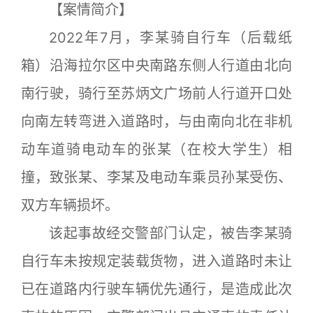
【案情简介】
2022年7月，李某骑自行车（后载纸
箱）沿海拉尔区中央南路东侧人行道由北向
南行驶，骑行至苏炳文广场前人行道开口处
向南左转弯进入道路时，与由南向北在非机
动车道骑电动车的张某（在校大学生）相
撞，致张某、李某及电动车乘员孙某受伤、
双方车辆损坏。
该起事故经交警部门认定，被告李某骑
自行车未按规定装载货物，进入道路时未让
已在道路内行驶车辆优先通行，是造成此次