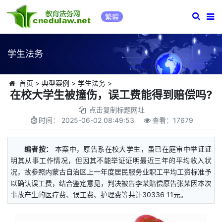
繁體
学生法务
首页
>
典型案例
>
学生法务
>
在校大学生被撞伤，误工费能得到赔偿吗?
点击复制标题网址
时间：
2025-06-02 08:49:53
查看：
17679
编者按：
本案中，原告系在校大学生，虽已在庭审中举证证
明其从事工作情况，但因其不能举证证明最近三年的平均收入状
况，故参照内蒙古自治区上一年度居民服务业职工平均工资标准予
以确认误工费，结合鉴定意见，判决被告李某赔偿原告张某因本次
事故产生的医疗费、误工费、护理费等共计30336 11元。