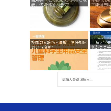
表，该如何起诉维权？
了能退费吗
校园激光笔伤人事故，责任如何
上海大学关
划分与追责？
长苏某某等
反映情况通