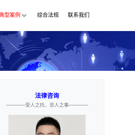
典型案例
综合法规
联系我们
法律咨询
————受人之托、忠人之事————