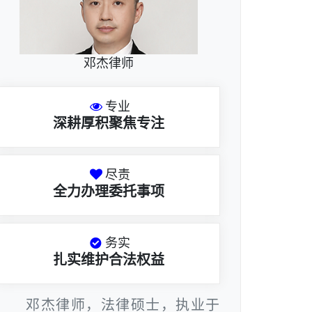
邓杰律师
专业
深耕厚积聚焦专注
尽责
全力办理委托事项
务实
扎实维护合法权益
邓杰律师，法律硕士，执业于