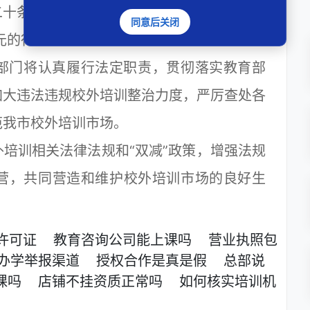
二十条之规定，番禺区教育局对其作出警告，
同意后关闭
元的行政处罚。
门将认真履行法定职责，贯彻落实教育部
加大违法违规校外培训整治力度，严厉查处各
范我市校外培训市场。
训相关法律法规和“双减”政策，增强法规
营，共同营造和维护校外培训市场的良好生
许可证
教育咨询公司能上课吗
营业执照包
办学举报渠道
授权合作是真是假
总部说
课吗
店铺不挂资质正常吗
如何核实培训机