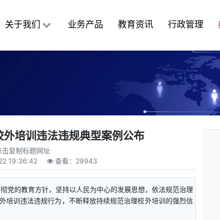
关于我们
业务产品
教育资讯
行政管理
批校外培训违法违规典型案例公布
点击复制标题网址
22 19:36:42
查看：
29943
贯彻党的教育方针，坚持以人民为中心的发展思想，依法规范治理
外培训违法违规行为，不断释放持续规范治理校外培训的强烈信