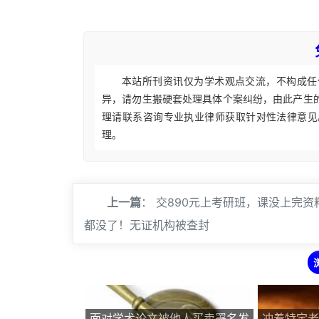
本站所刊资讯仅为学术观点交流，不构成任
异，请勿生搬硬套处理具体个案纠纷，由此产生
理请联系咨询专业执业律师获取针对性法律意见
理。
上一篇
：
交890元上考研班，课没上完资
都没了！无证机构被查封
面对学术论文被他人买卖署名发
冲着特定老