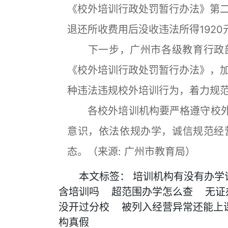
《校外培训行政处罚暂行办法》第
退还所收费用后没收违法所得1920
下一步，广州市各级教育行政部
《校外培训行政处罚暂行办法》，
种违法违规校外培训行为，着力规
各校外培训机构要严格遵守校外培
意识，依法依规办学，诚信规范经
态。（来源: 广州市教育局）
本文
标签
：
培训机构有没有办学
含培训吗
超范围办学怎么查
无证
没开过分校
被列入经营异常还能上
构真假