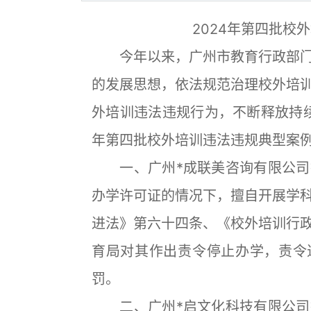
2024年第四批校
今年以来，广州市教育行政部门
的发展思想，依法规范治理校外培
外培训违法违规行为，不断释放持续
年第四批校外培训违法违规典型案
一、广州*成联美咨询有限公司
办学许可证的情况下，擅自开展学
进法》第六十四条、《校外培训行
育局对其作出责令停止办学，责令退还
罚。
二、广州*启文化科技有限公司