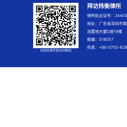
拜访炜衡律所
律所执业证号：244032
地址：广东省深圳市南
润置地大厦D座19楼
邮编：518057
传真：+86-0755-829
扫码后用手机访问网站