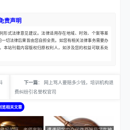
免责声明
何形式法律意见建议。法律适用存在地域、时效、个案等差
的一切法律后果皆由您自担全责。如您有相关法律事务需要办
。本站刊载内容版权归原权利人，如涉及您的权益可联系处
料
下一篇
：
网上骂人要赔多少钱，培训机构退
费纠纷引名誉权官司
浏览相关文章
师报的班，老师离职
遭遇留学中介代缴费骗局学生被