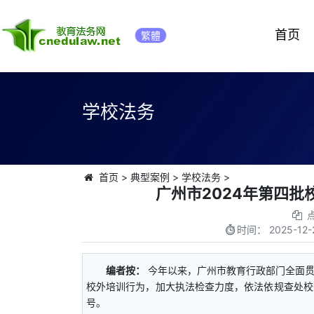
首页
繁體
学校法务
首页
>
典型案例
>
学校法务
>
广州市2024年第四
时间：
2025-12-
编者按：
今年以来，广州市教育行政部门全面
校外培训行为，加大执法检查力度，依法依规查处校
号。