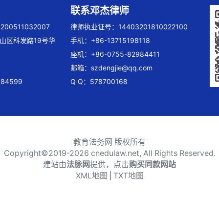
联系邓杰律师
00511032007
律师执业证号：14403201810022100
山区科发路19号华
手机：+86-13715198118
座机：+86-0755-82984411
邮箱：
szdengjie@qq.com
84599
Q Q：578700168
教育法务网 版权所有
Copyright©2019-
2026 cnedulaw.net, All Rights Reserved.
建站由
法脉网
提供，点击
购买同款网站
XML地图
⎪
TXT地图