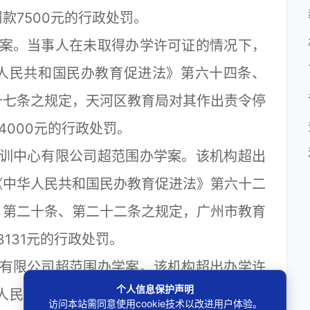
款7500元的行政处罚。
案。当事人在未取得办学许可证的情况下，
人民共和国民办教育促进法》第六十四条、
十七条之规定，天河区教育局对其作出责令停
4000元的行政处罚。
训中心有限公司超范围办学案。该机构超出
《中华人民共和国民办教育促进法》第六十二
》第二十条、第二十二条之规定，广州市教育
3131元的行政处罚。
有限公司超范围办学案。该机构超出办学许
个人信息保护声明
人民共和国民办教育促进法》第六十二条、
访问本站需同意使用cookie技术以改进用户体验。