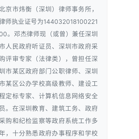
北京市炜衡（深圳）律师事务所，
律师执业证号为144032018100221
00。邓杰律师现（或曾）兼任深圳
市人民政府听证员、深圳市政府采
购评审专家（法律类），曾担任深
圳市某区政府部门公职律师、深圳
市某区公办学校高级教师、建设工
程定标专家、计算机信息网络安全
员。在深圳教育、建筑工务、政府
采购和纪检监察等政府系统工作多
年，十分熟悉政府办事程序和学校