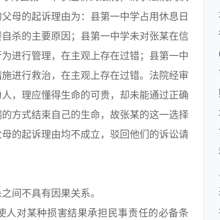
的父母的起诉理由为：县第一中学占用休息日
楼自杀的主要原因；县第一中学未对张某在信
行为进行管理，在主观上存在过错；县第一中
措施进行救治，在主观上存在过错。法院经审
力人，理应懂得生命的可贵，却未能通过正确
端的方式结束自己的生命，故张某的这一选择
父母的起诉理由均不成立，驳回他们的诉讼请
之间不具有因果关系。
人对某种损害结果承担民事责任的必备条