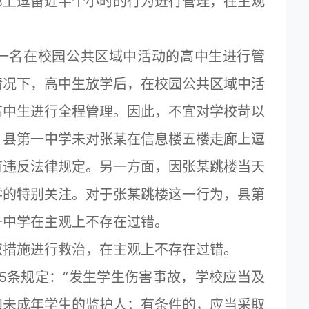
上逗留近半个小时的行为进行管理，在主观
名在校园公共区域中活动的高中生进行管
情况下，高中生放学后，在校园公共区域中活
高中生进行全程管理。因此，不宜对学校苛以
，县第一中学未对张某在信息楼五楼走廊上逗
有违反法律规定。另一方面，因张某跳楼当天
学的特别关注。对于张某跳楼这一行为，县第
一中学在主观上不存在过错。
措施进行救治，在主观上不存在过错。
条规定：“发生学生伤害事故，学校应当及
知未成年学生的监护人；有条件的，应当采取