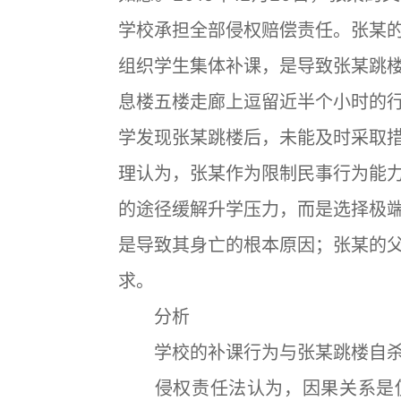
学校承担全部侵权赔偿责任。张某
组织学生集体补课，是导致张某跳
息楼五楼走廊上逗留近半个小时的
学发现张某跳楼后，未能及时采取
理认为，张某作为限制民事行为能
的途径缓解升学压力，而是选择极
是导致其身亡的根本原因；张某的
求。
分析
学校的补课行为与张某跳楼自杀
侵权责任法认为，因果关系是使