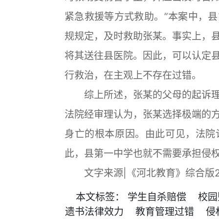
紧急救援等方式救助。”本案中，
规规定，及时救助张某。事实上，
将其送往县医院。因此，可以认定
行救治，在主观上不存在过错。
综上所述，张某的父母的起诉理
法院经审理认为，张某选择极端的
身亡的根本原因。由此可见，法院
此，县第一中学也就不需要承担侵
文字来源|《河北教育》综合版20
本文
标签
：
学生自杀赔偿
校园
遗书法律效力
教育管理过错
侵