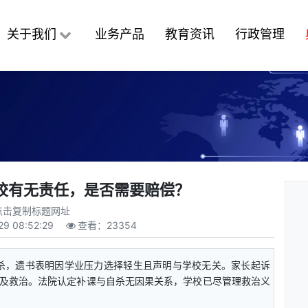
关于我们
业务产品
教育资讯
行政管理
校有无责任，是否需要赔偿？
点击复制标题网址
29 08:52:29
查看：
23354
自杀，遗书表明因学业压力选择轻生且声明与学校无关。家长起诉
及救治。法院认定补课与自杀无因果关系，学校已尽管理救治义