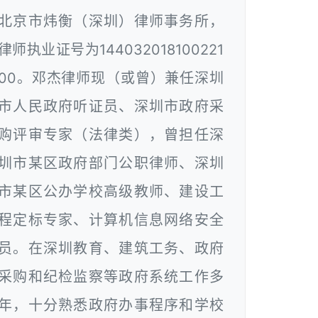
北京市炜衡（深圳）律师事务所，
律师执业证号为144032018100221
00。邓杰律师现（或曾）兼任深圳
市人民政府听证员、深圳市政府采
购评审专家（法律类），曾担任深
圳市某区政府部门公职律师、深圳
市某区公办学校高级教师、建设工
程定标专家、计算机信息网络安全
员。在深圳教育、建筑工务、政府
采购和纪检监察等政府系统工作多
年，十分熟悉政府办事程序和学校