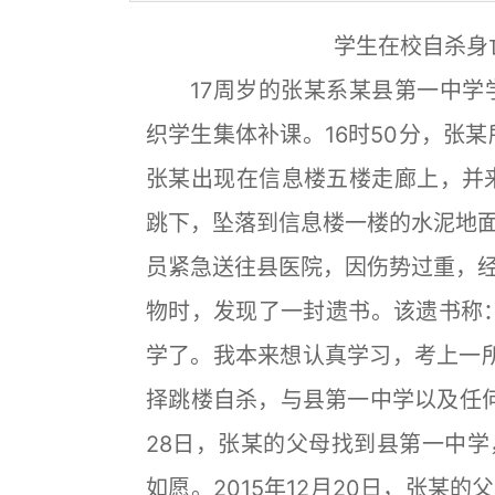
学生在校自杀身
17周岁的张某系某县第一中学学生
织学生集体补课。16时50分，张某
张某出现在信息楼五楼走廊上，并来
跳下，坠落到信息楼一楼的水泥地
员紧急送往县医院，因伤势过重，
物时，发现了一封遗书。该遗书称
学了。我本来想认真学习，考上一
择跳楼自杀，与县第一中学以及任何个
28日，张某的父母找到县第一中
如愿。2015年12月20日，张某