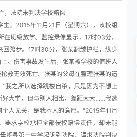
亡，法院未判决学校赔偿
。2015年11月21日（星期六），该校组
所在班级放学。监控录像显示，17时03分，
回踱步。17时30分，张某翻越护栏，纵身
面上。伤害事故发生后，张某被学校的值班人
经抢救无效死亡。张某的父母在整理张某的遗
：“我之所以选择跳楼自杀，只是因为不想上
所好大学，但与别人相比，差距太大……我选
人无关，是我本人的意愿。”2015年11月
学，要求学校承担全部侵权赔偿责任，却未能
的父母将县第一中学起诉到法院，请求法院判决