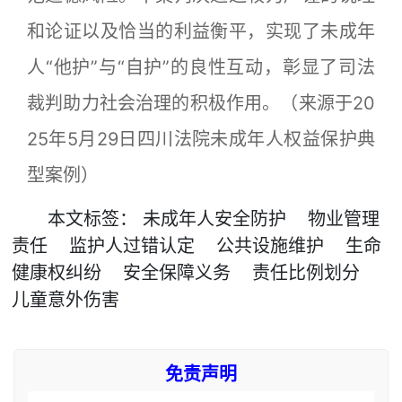
和论证以及恰当的利益衡平，实现了未成年
人“他护”与“自护”的良性互动，彰显了司法
裁判助力社会治理的积极作用。（来源于20
25年5月29日四川法院未成年人权益保护典
型案例）
本文
标签
：
未成年人安全防护
物业管理
责任
监护人过错认定
公共设施维护
生命
健康权纠纷
安全保障义务
责任比例划分
儿童意外伤害
免责声明