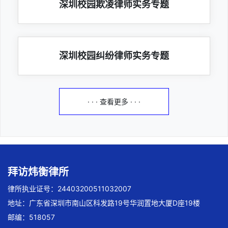
深圳校园欺凌律师实务专题
深圳校园纠纷律师实务专题
· · · 查看更多 · · ·
拜访炜衡律所
律所执业证号：24403200511032007
地址：广东省深圳市南山区科发路19号华润置地大厦D座19楼
邮编：518057