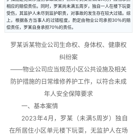
相应的赔偿责任。同时，罗某尚未满五周岁，独自一人在楼下玩耍
受伤，其监护人未尽到监护职责，对事故的发生存在较大过错。综
上，根据各方当事人的过错程度，酌定由物业公司承担30％的赔
偿责任，罗某自身承担70％的责任。
罗某诉某物业公司生命权、身体权、健康权
纠纷案
——物业公司应当规范小区公共设施及相关
防护措施的日常维修养护工作，以符合未成
年人安全保障要求
一、基本案情
2023年4月，罗某（未满5周岁）独自
在所居住小区单元楼下玩耍，无监护人在场