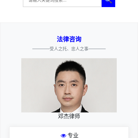
法律咨询
————受人之托、忠人之事————
邓杰律师
专业