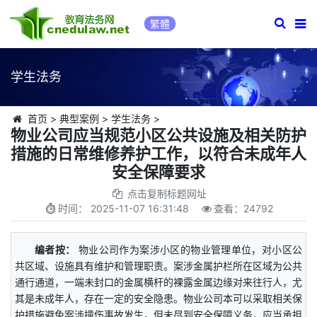
繁體
学生法务
首页
>
典型案例
>
学生法务
>
物业公司应当规范小区公共设施及相关防护
措施的日常维修养护工作，以符合未成年人
安全保障要求
点击复制标题网址
时间：
2025-11-07 16:31:48
查看：
24792
编者按：
物业公司作为案涉小区的物业管理单位，对小区公
共区域、设施具有维护和管理职责。案涉金属护栏所在区域为公共
通行通道，一端未封口的金属横杆的裸露金属边缘对来往行人，尤
其是未成年人，存在一定的安全隐患。物业公司本可以采取相关保
护措施避免案涉撞伤事故发生，但未尽到安全保障义务，应当承担